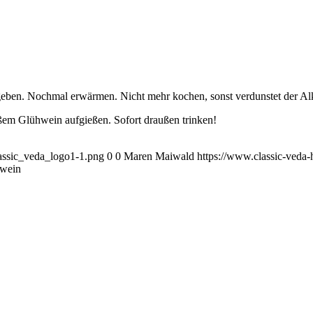
eben. Nochmal erwärmen. Nicht mehr kochen, sonst verdunstet der A
ßem Glühwein aufgießen. Sofort draußen trinken!
lassic_veda_logo1-1.png
0
0
Maren Maiwald
https://www.classic-veda
hwein