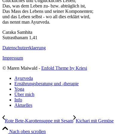
Glückliches und Unglückliches Leben;
Das, was dem Leben zu- bzw. abträglich ist,
Das Mass des Lebens und seiner Komponenten;
und das Leben selbst - wo all dies erklärt wird,
das nennt man Ayurveda.
Caraka Samhita
Sutrasthanam 1,41
Datenschutzerklaerung
Impressum
© Maren Maiwald -
Enfold Theme by Kriesi
Ayurveda
Ernährungsberatung und -therapie
Yoga
Über mich
Info
Aktuelles
Rote Bete-Karottensuppe mit Sesam
Kichari mit Gemüse
Nach oben scrollen