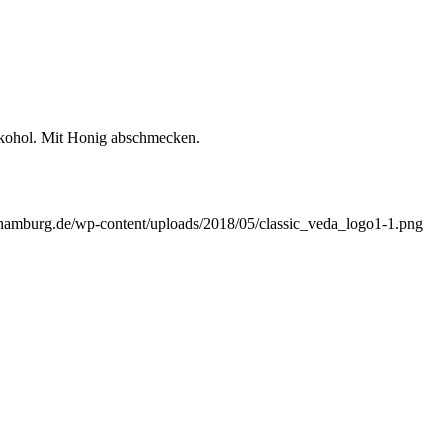
lkohol. Mit Honig abschmecken.
-hamburg.de/wp-content/uploads/2018/05/classic_veda_logo1-1.png