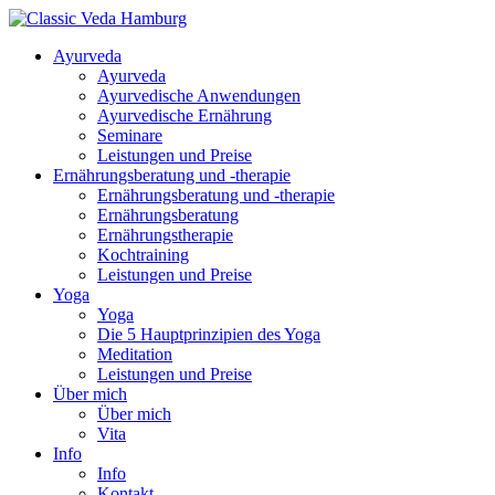
Ayurveda
Ayurveda
Ayurvedische Anwendungen
Ayurvedische Ernährung
Seminare
Leistungen und Preise
Ernährungsberatung und -therapie
Ernährungsberatung und -therapie
Ernährungsberatung
Ernährungstherapie
Kochtraining
Leistungen und Preise
Yoga
Yoga
Die 5 Hauptprinzipien des Yoga
Meditation
Leistungen und Preise
Über mich
Über mich
Vita
Info
Info
Kontakt