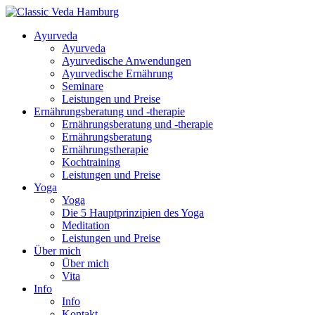
Ayurveda
Ayurveda
Ayurvedische Anwendungen
Ayurvedische Ernährung
Seminare
Leistungen und Preise
Ernährungsberatung und -therapie
Ernährungsberatung und -therapie
Ernährungsberatung
Ernährungstherapie
Kochtraining
Leistungen und Preise
Yoga
Yoga
Die 5 Hauptprinzipien des Yoga
Meditation
Leistungen und Preise
Über mich
Über mich
Vita
Info
Info
Kontakt