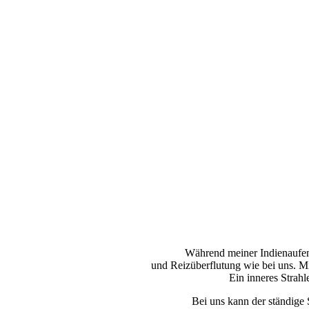
Während meiner Indienaufent
und Reizüberflutung wie bei uns. Mir
Ein inneres Strahl
Bei uns kann der ständige