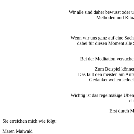
Wir alle sind daher bewusst oder 
Methoden und Ritua
Wenn wir uns ganz auf eine Sache
dabei für diesen Moment alle
Bei der Meditation versuche
Zum Beispiel können
Das fällt den meisten am An
Gedankenwellen jedoch l
Wichtig ist das regelmäßige Üben
ei
Erst durch M
Sie erreichen mich wie folgt:
Maren Maiwald