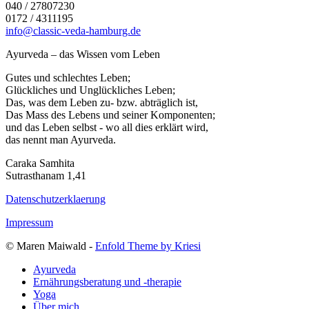
040 / 27807230
0172 / 4311195
info@classic-veda-hamburg.de
Ayurveda – das Wissen vom Leben
Gutes und schlechtes Leben;
Glückliches und Unglückliches Leben;
Das, was dem Leben zu- bzw. abträglich ist,
Das Mass des Lebens und seiner Komponenten;
und das Leben selbst - wo all dies erklärt wird,
das nennt man Ayurveda.
Caraka Samhita
Sutrasthanam 1,41
Datenschutzerklaerung
Impressum
© Maren Maiwald -
Enfold Theme by Kriesi
Ayurveda
Ernährungsberatung und -therapie
Yoga
Über mich