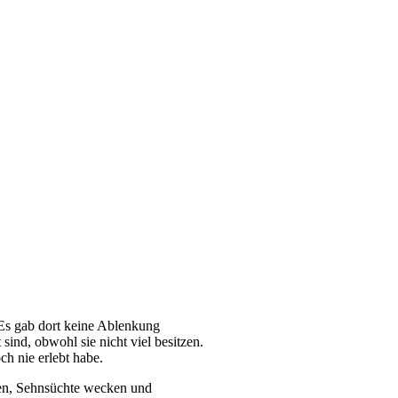
 Es gab dort keine Ablenkung
sind, obwohl sie nicht viel besitzen.
ch nie erlebt habe.
ten, Sehnsüchte wecken und