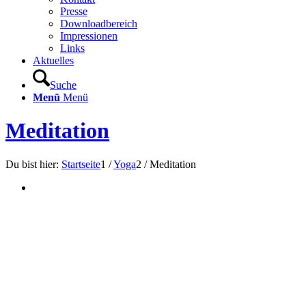
Presse
Downloadbereich
Impressionen
Links
Aktuelles
Suche
Menü
Menü
Meditation
Du bist hier:
Startseite
1
/
Yoga
2
/
Meditation