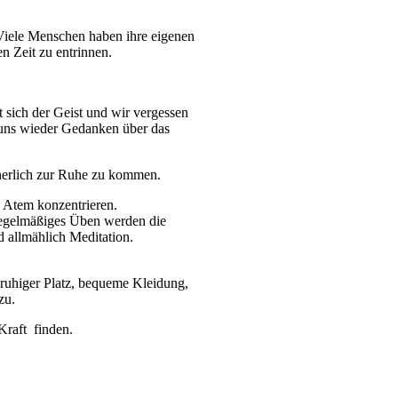
 Viele Menschen haben ihre eigenen
 Zeit zu entrinnen.
 sich der Geist und wir vergessen
 uns wieder Gedanken über das
nnerlich zur Ruhe zu kommen.
 Atem konzentrieren.
regelmäßiges Üben werden die
d allmählich Meditation.
 ruhiger Platz, bequeme Kleidung,
zu.
Kraft finden.