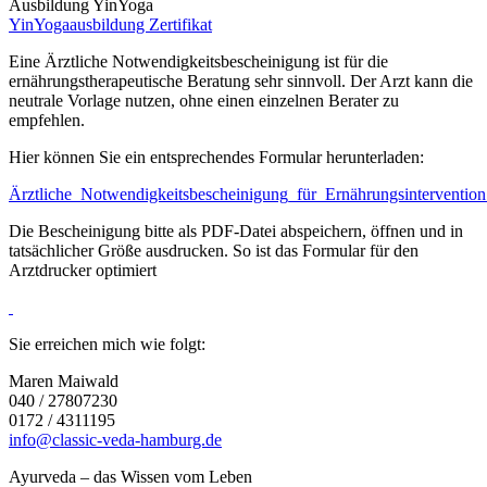
Ausbildung YinYoga
YinYogaausbildung Zertifikat
Eine Ärztliche Notwendigkeitsbescheinigung ist für die
ernährungstherapeutische Beratung sehr sinnvoll. Der Arzt kann die
neutrale Vorlage nutzen, ohne einen einzelnen Berater zu
empfehlen.
Hier können Sie ein entsprechendes Formular herunterladen:
Ärztliche_Notwendigkeitsbescheinigung_für_Ernährungsintervent
Die Bescheinigung bitte als PDF-Datei abspeichern, öffnen und in
tatsächlicher Größe ausdrucken. So ist das Formular für den
Arztdrucker optimiert
Sie erreichen mich wie folgt:
Maren Maiwald
040 / 27807230
0172 / 4311195
info@classic-veda-hamburg.de
Ayurveda – das Wissen vom Leben