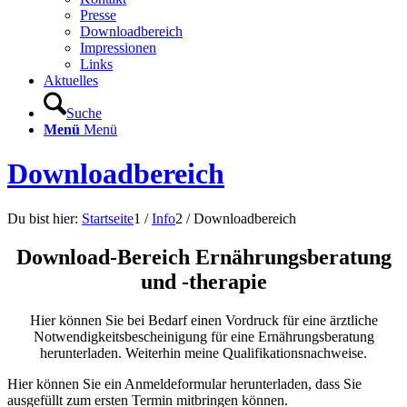
Presse
Downloadbereich
Impressionen
Links
Aktuelles
Suche
Menü
Menü
Downloadbereich
Du bist hier:
Startseite
1
/
Info
2
/
Downloadbereich
Download-Bereich Ernährungsberatung
und -therapie
Hier können Sie bei Bedarf einen Vordruck für eine ärztliche
Notwendigkeitsbescheinigung für eine Ernährungsberatung
herunterladen. Weiterhin meine Qualifikationsnachweise.
Hier können Sie ein Anmeldeformular herunterladen, dass Sie
ausgefüllt zum ersten Termin mitbringen können.