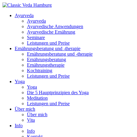
Ayurveda
Ayurveda
Ayurvedische Anwendungen
Ayurvedische Ernährung
Seminare
Leistungen und Preise
Ernährungsberatung und -therapie
Ernährungsberatung und -therapie
Ernährungsberatung
Ernährungstherapie
Kochtraining
Leistungen und Preise
Yoga
Yoga
Die 5 Hauptprinzipien des Yoga
Meditation
Leistungen und Preise
Über mich
Über mich
Vita
Info
Info
Kontakt