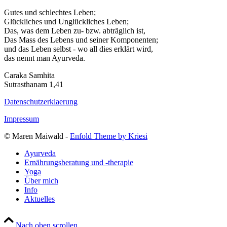
Gutes und schlechtes Leben;
Glückliches und Unglückliches Leben;
Das, was dem Leben zu- bzw. abträglich ist,
Das Mass des Lebens und seiner Komponenten;
und das Leben selbst - wo all dies erklärt wird,
das nennt man Ayurveda.
Caraka Samhita
Sutrasthanam 1,41
Datenschutzerklaerung
Impressum
© Maren Maiwald -
Enfold Theme by Kriesi
Ayurveda
Ernährungsberatung und -therapie
Yoga
Über mich
Info
Aktuelles
Nach oben scrollen