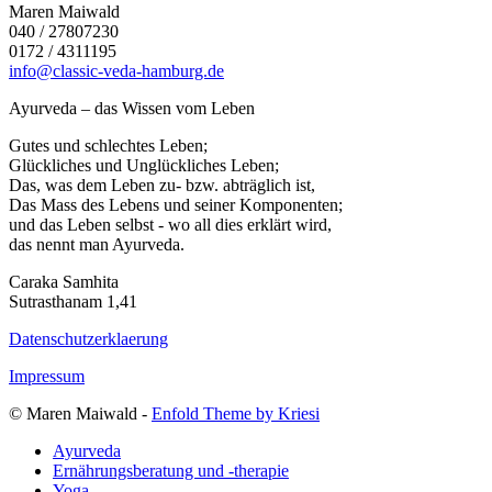
Maren Maiwald
040 / 27807230
0172 / 4311195
info@classic-veda-hamburg.de
Ayurveda – das Wissen vom Leben
Gutes und schlechtes Leben;
Glückliches und Unglückliches Leben;
Das, was dem Leben zu- bzw. abträglich ist,
Das Mass des Lebens und seiner Komponenten;
und das Leben selbst - wo all dies erklärt wird,
das nennt man Ayurveda.
Caraka Samhita
Sutrasthanam 1,41
Datenschutzerklaerung
Impressum
© Maren Maiwald -
Enfold Theme by Kriesi
Ayurveda
Ernährungsberatung und -therapie
Yoga