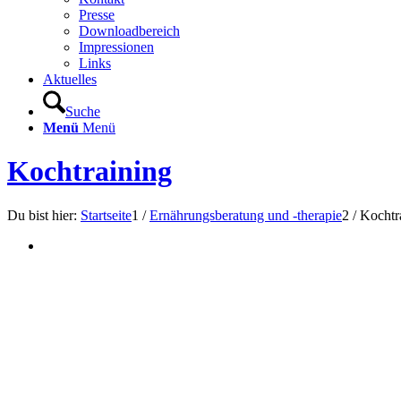
Presse
Downloadbereich
Impressionen
Links
Aktuelles
Suche
Menü
Menü
Kochtraining
Du bist hier:
Startseite
1
/
Ernährungsberatung und -therapie
2
/
Kochtr