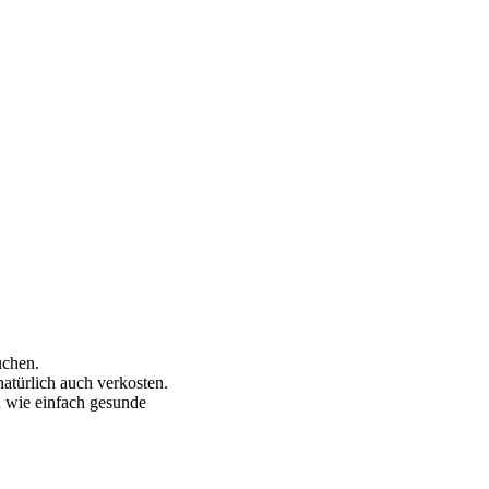
uchen.
atürlich auch verkosten.
n wie einfach gesunde