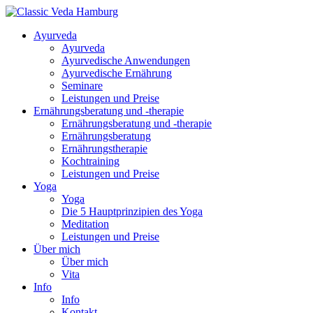
Ayurveda
Ayurveda
Ayurvedische Anwendungen
Ayurvedische Ernährung
Seminare
Leistungen und Preise
Ernährungsberatung und -therapie
Ernährungsberatung und -therapie
Ernährungsberatung
Ernährungstherapie
Kochtraining
Leistungen und Preise
Yoga
Yoga
Die 5 Hauptprinzipien des Yoga
Meditation
Leistungen und Preise
Über mich
Über mich
Vita
Info
Info
Kontakt