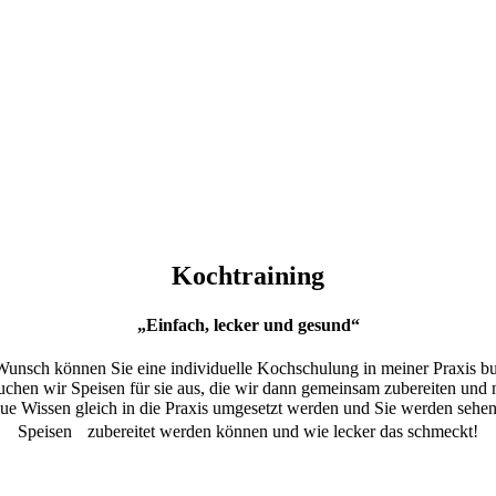
Kochtraining
„Einfach, lecker und gesund“
unsch können Sie eine individuelle Kochschulung in meiner Praxis b
chen wir Speisen für sie aus, die wir dann gemeinsam zubereiten und n
e Wissen gleich in die Praxis umgesetzt werden und Sie werden sehe
Speisen zubereitet werden können und wie lecker das schmeckt!