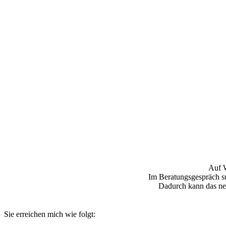
Auf W
Im Beratungsgespräch su
Dadurch kann das neu
Sie erreichen mich wie folgt: