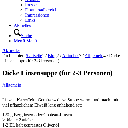
Presse
Downloadbereich
Impressionen
Links
Aktuelles
Suche
Menü
Menü
Aktuelles
Du bist hier:
Startseite
1
/
Blog
2
/
Aktuelles
3
/
Allgemein
4
/
Dicke
Linsensuppe (für 2-3 Personen)
Dicke Linsensuppe (für 2-3 Personen)
Allgemein
Linsen, Kartoffeln, Gemüse – diese Suppe wärmt und macht mit
viel pflanzlichem Eiweiß lang anhaltend satt
120 g Berglinsen oder Chàteau-Linsen
½ kleine Zwiebel
1-2 EL kalt gepresstes Olivenöl