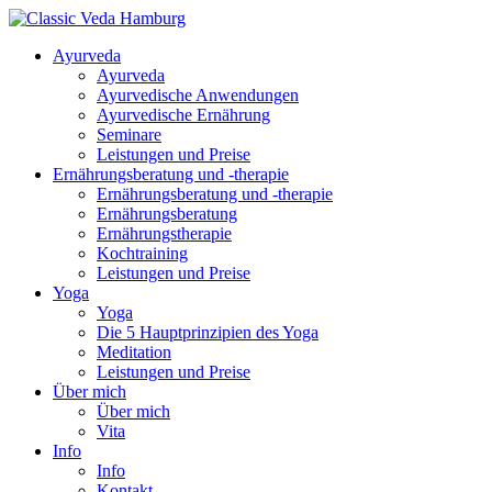
Ayurveda
Ayurveda
Ayurvedische Anwendungen
Ayurvedische Ernährung
Seminare
Leistungen und Preise
Ernährungsberatung und -therapie
Ernährungsberatung und -therapie
Ernährungsberatung
Ernährungstherapie
Kochtraining
Leistungen und Preise
Yoga
Yoga
Die 5 Hauptprinzipien des Yoga
Meditation
Leistungen und Preise
Über mich
Über mich
Vita
Info
Info
Kontakt