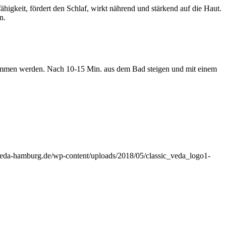
igkeit, fördert den Schlaf, wirkt nährend und stärkend auf die Haut.
n.
mmen werden. Nach 10-15 Min. aus dem Bad steigen und mit einem
veda-hamburg.de/wp-content/uploads/2018/05/classic_veda_logo1-