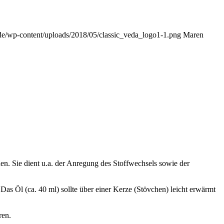
de/wp-content/uploads/2018/05/classic_veda_logo1-1.png
Maren
en. Sie dient u.a. der Anregung des Stoffwechsels sowie der
as Öl (ca. 40 ml) sollte über einer Kerze (Stövchen) leicht erwärmt
ren.