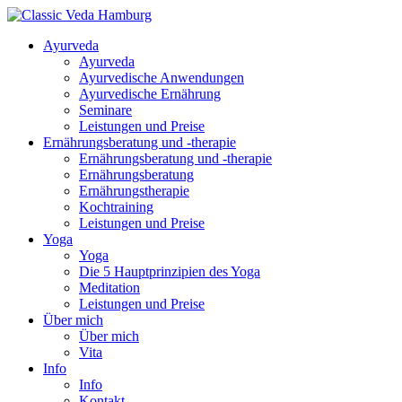
Ayurveda
Ayurveda
Ayurvedische Anwendungen
Ayurvedische Ernährung
Seminare
Leistungen und Preise
Ernährungsberatung und -therapie
Ernährungsberatung und -therapie
Ernährungsberatung
Ernährungstherapie
Kochtraining
Leistungen und Preise
Yoga
Yoga
Die 5 Hauptprinzipien des Yoga
Meditation
Leistungen und Preise
Über mich
Über mich
Vita
Info
Info
Kontakt