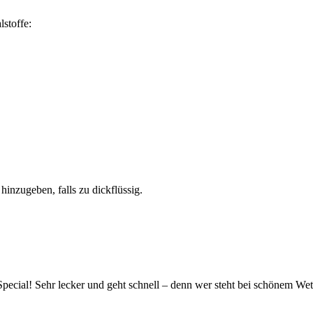
lstoffe:
hinzugeben, falls zu dickflüssig.
ecial! Sehr lecker und geht schnell – denn wer steht bei schönem Wet