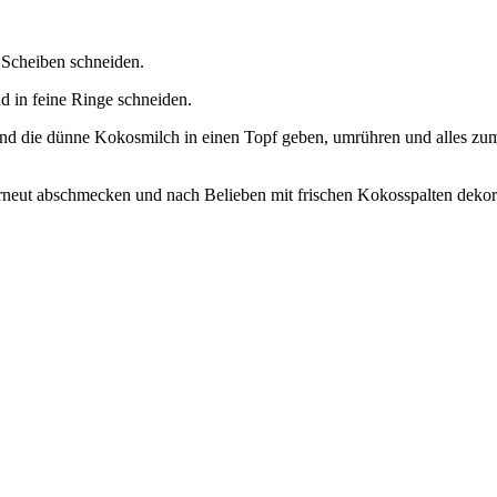
 Scheiben schneiden.
 in feine Ringe schneiden.
nd die dünne Kokosmilch in einen Topf geben, umrühren und alles zu
rneut abschmecken und nach Belieben mit frischen Kokosspalten dekor