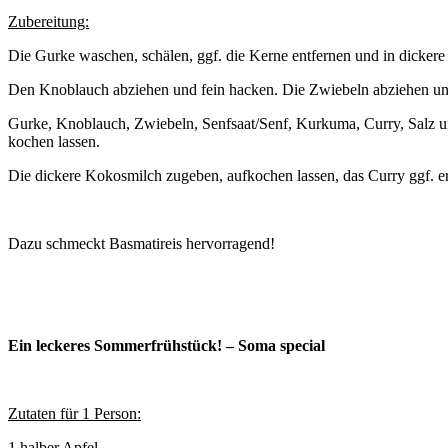
Zubereitung:
Die Gurke waschen, schälen, ggf. die Kerne entfernen und in dickere
Den Knoblauch abziehen und fein hacken. Die Zwiebeln abziehen und
Gurke, Knoblauch, Zwiebeln, Senfsaat/Senf, Kurkuma, Curry, Salz u
kochen lassen.
Die dickere Kokosmilch zugeben, aufkochen lassen, das Curry ggf. e
Dazu schmeckt Basmatireis hervorragend!
Ein leckeres Sommerfrühstück! – Soma special
Zutaten für 1 Person:
1 halber Apfel