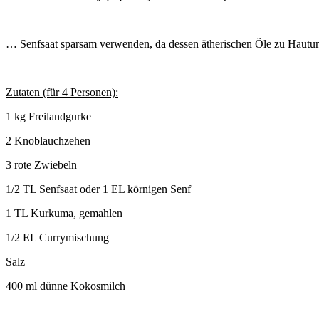
… Senfsaat sparsam verwenden, da dessen ätherischen Öle zu Hautun
Zutaten (für 4 Personen):
1 kg Freilandgurke
2 Knoblauchzehen
3 rote Zwiebeln
1/2 TL Senfsaat oder 1 EL körnigen Senf
1 TL Kurkuma, gemahlen
1/2 EL Currymischung
Salz
400 ml dünne Kokosmilch