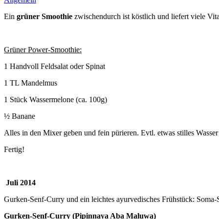
Ein
grüner Smoothie
zwischendurch ist köstlich und liefert viele Vita
Grüner Power-Smoothie:
1 Handvoll Feldsalat oder Spinat
1 TL Mandelmus
1 Stück Wassermelone (ca. 100g)
½ Banane
Alles in den Mixer geben und fein pürieren. Evtl. etwas stilles Wasser 
Fertig!
Juli 2014
Gurken-Senf-Curry und ein leichtes ayurvedisches Frühstück: Soma-Sp
Gurken-Senf-Curry (Pipinnaya Aba Maluwa)