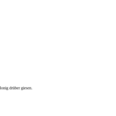
onig drüber giesen.