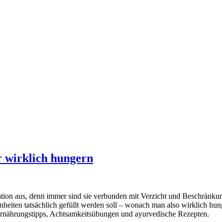
 wirklich hungern
ation aus, denn immer sind sie verbunden mit Verzicht und Beschränkung
eiten tatsächlich gefüllt werden soll – wonach man also wirklich hu
Ernährungstipps, Achtsamkeitsübungen und ayurvedische Rezepten.