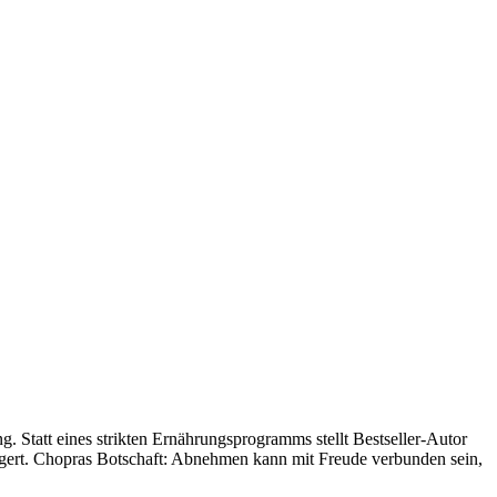
. Statt eines strikten Ernährungsprogramms stellt Bestseller-Autor
ngert. Chopras Botschaft: Abnehmen kann mit Freude verbunden sein,