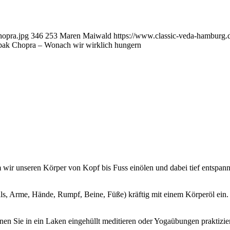
hopra.jpg
346
253
Maren Maiwald
https://www.classic-veda-hamburg.
ak Chopra – Wonach wir wirklich hungern
m wir unseren Körper von Kopf bis Fuss einölen und dabei tief entspann
s, Arme, Hände, Rumpf, Beine, Füße) kräftig mit einem Körperöl ein. D
en Sie in ein Laken eingehüllt meditieren oder Yogaübungen praktizie